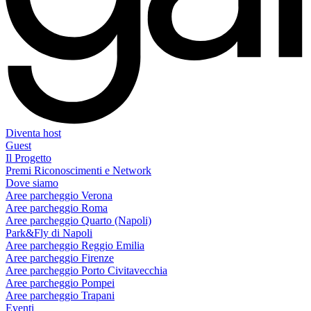
Diventa host
Guest
Il Progetto
Premi Riconoscimenti e Network
Dove siamo
Aree parcheggio Verona
Aree parcheggio Roma
Aree parcheggio Quarto (Napoli)
Park&Fly di Napoli
Aree parcheggio Reggio Emilia
Aree parcheggio Firenze
Aree parcheggio Porto Civitavecchia
Aree parcheggio Pompei
Aree parcheggio Trapani
Eventi