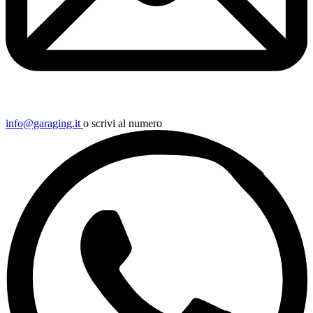
info@garaging.it
o scrivi al numero