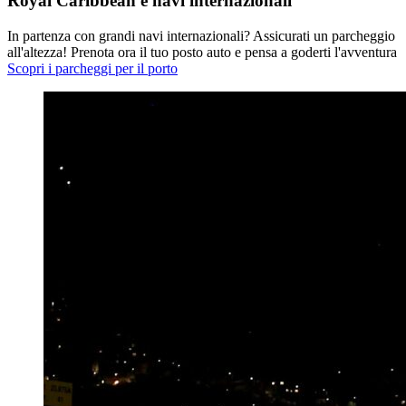
Royal Caribbean e navi internazionali
In partenza con grandi navi internazionali? Assicurati un parcheggio
all'altezza! Prenota ora il tuo posto auto e pensa a goderti l'avventura
Scopri i parcheggi per il porto