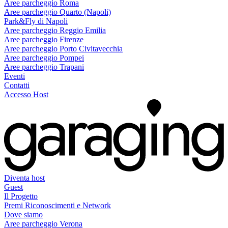
Aree parcheggio Roma
Aree parcheggio Quarto (Napoli)
Park&Fly di Napoli
Aree parcheggio Reggio Emilia
Aree parcheggio Firenze
Aree parcheggio Porto Civitavecchia
Aree parcheggio Pompei
Aree parcheggio Trapani
Eventi
Contatti
Accesso Host
Diventa host
Guest
Il Progetto
Premi Riconoscimenti e Network
Dove siamo
Aree parcheggio Verona