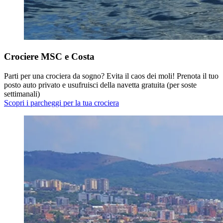
Crociere MSC e Costa
Parti per una crociera da sogno? Evita il caos dei moli! Prenota il tuo
posto auto privato e usufruisci della navetta gratuita (per soste
settimanali)
Scopri i parcheggi per la tua crociera