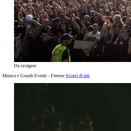
Da svolgere
Musica e Grandi Eventi – Firenze
Scopri di più