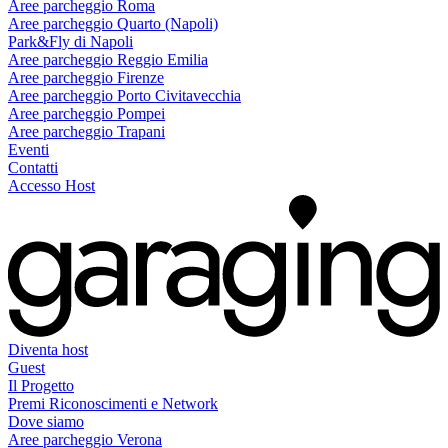
Aree parcheggio Roma
Aree parcheggio Quarto (Napoli)
Park&Fly di Napoli
Aree parcheggio Reggio Emilia
Aree parcheggio Firenze
Aree parcheggio Porto Civitavecchia
Aree parcheggio Pompei
Aree parcheggio Trapani
Eventi
Contatti
Accesso Host
Diventa host
Guest
Il Progetto
Premi Riconoscimenti e Network
Dove siamo
Aree parcheggio Verona