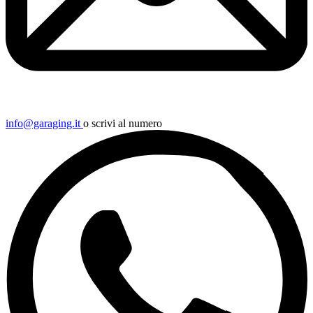
info@garaging.it
o scrivi al numero