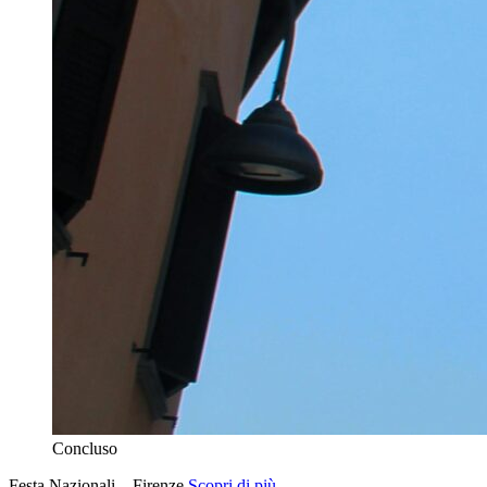
Concluso
Festa Nazionali – Firenze
Scopri di più