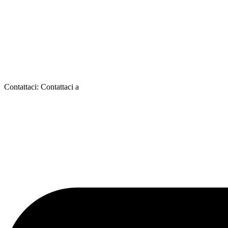
Contattaci:
Contattaci a