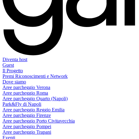
Diventa host
Guest
Il Progetto
Premi Riconoscimenti e Network
Dove siamo
Aree parcheggio Verona
Aree parcheggio Roma
Aree parcheggio Quarto (Napoli)
Park&Fly di Napoli
Aree parcheggio Reggio Emilia
Aree parcheggio Firenze
Aree parcheggio Porto Civitavecchia
Aree parcheggio Pompei
Aree parcheggio Trapani
Eventi