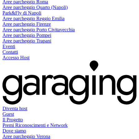
Aree parcheggio Roma
Aree parcheggio Quarto (Napoli)
Park&Fly di Napoli
Aree parcheggio Reggio Emilia
Aree parcheggio Firenze
Aree parcheggio Porto Civitavecchia
Aree parcheggio Pompei
Aree parcheggio Trapani
Eventi
Contatti
Accesso Host
Diventa host
Guest
Il Progetto
Premi Riconoscimenti e Network
Dove siamo
Aree parcheggio Verona