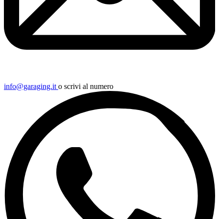
info@garaging.it
o scrivi al numero